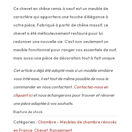
Ce chevet en chêne remis à neuf est un meuble de
caractère qui apportera une touche d’élégance à
votre pièce. Fabriqué à partir de chêne massif, ce
chevet a été méticuleusement restauré pour lui
redonner une nouvelle vie. C’est non seulement un
meuble fonctionnel pour ranger vos essentiels de nuit,
mais aussi une pièce de décoration tout à fait unique.
Cet article a déjà été adopté mais si un modèle similaire
vous intéresse, il est tout de même possible de nous le
commander en nous contactant.
Contactez-nous en
cliquant ici
et nous échangerons pour trouver et rénover
une pièce adaptée à vos souhaits.
Rupture de stock
Catégories :
Chambre - Meubles de chambre rénovés
en France
,
Chevet
,
Rangement