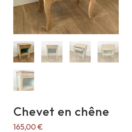
Chevet en chêne
165,00
€