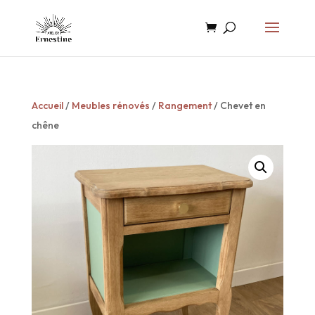
Accueil
/
Meubles rénovés
/
Rangement
/ Chevet en
chêne