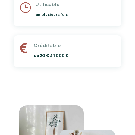
Utilisable
}
en plusieurs fois
Créditable

de 20 € à 1 000 €