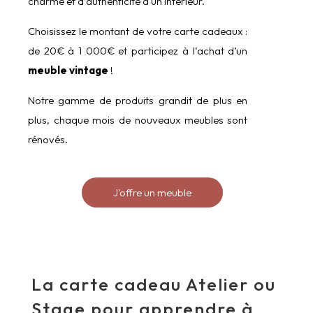
charme et d’authenticité à un intérieur.
Choisissez le montant de votre carte cadeaux :
de 20€ à 1 000€ et participez à l’achat d’un
meuble vintage
!
Notre gamme de produits grandit de plus en
plus, chaque mois de nouveaux meubles sont
rénovés.
J'offre un meuble
La carte cadeau Atelier ou
Stage pour apprendre à