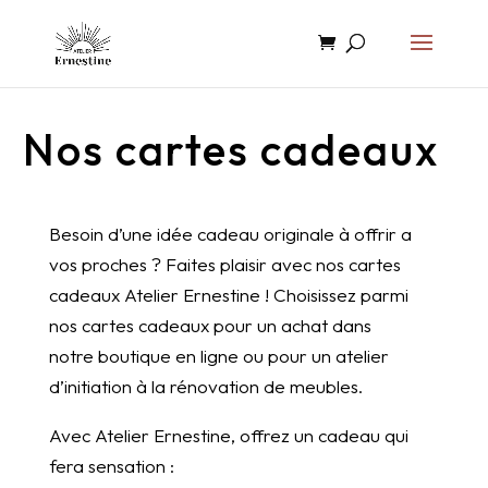
Nos cartes cadeaux
Besoin d’une idée cadeau originale à offrir a
vos proches ? Faites plaisir avec nos cartes
cadeaux Atelier Ernestine ! Choisissez parmi
nos cartes cadeaux pour un achat dans
notre boutique en ligne ou pour un atelier
d’initiation à la rénovation de meubles.
Avec Atelier Ernestine, offrez un cadeau qui
fera sensation :