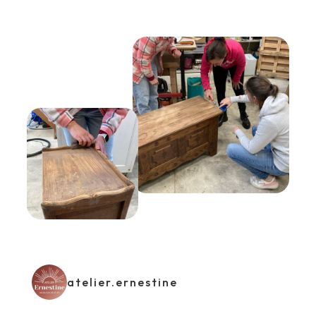
atelier.ernestine