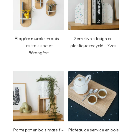
Étagère murale en bois –
Serre livre design en
Les trois soeurs
plastique recyclé – Yves
Bérangère
Porte pot en bois massif –
Plateau de service en bois