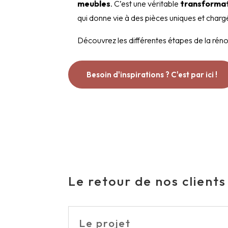
meubles
. C’est une véritable
transforma
qui donne vie à des pièces uniques et chargé
Découvrez les différentes étapes de la réno
Besoin d'inspirations ? C'est par ici !
Le retour de nos clients
Le projet