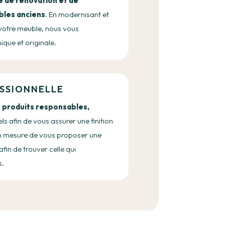
e de rénovation et de
bles anciens
. En modernisant et
 votre meuble, nous vous
ique et originale.
SSIONNELLE
s
produits responsables,
els afin de vous assurer une finition
 mesure de vous proposer une
afin de trouver celle qui
s.