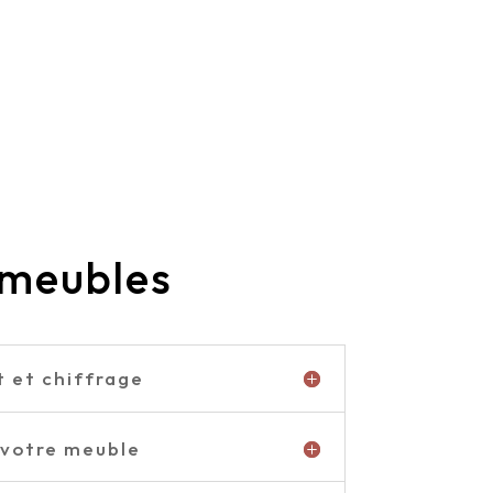
 meubles
t et chiffrage
 votre meuble