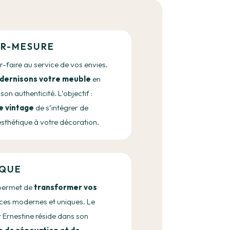
UR-MESURE
-faire au service de vos envies.
dernisons votre meuble
en
son authenticité. L’objectif :
e vintage
de s’intégrer de
esthétique à votre décoration.
IQUE
 permet de
transformer vos
ces modernes et uniques. Le
 Ernestine réside dans son