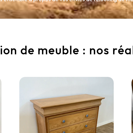
on de meuble : nos réa