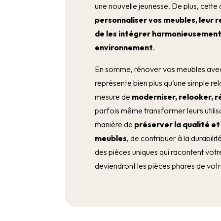
une nouvelle jeunesse. De plus, cett
personnaliser vos meubles, leur r
de les intégrer harmonieusement
environnement
.
En somme, rénover vos meubles avec 
représente bien plus qu’une simple r
mesure de
moderniser, relooker, 
parfois même transformer leurs utilisa
manière de
préserver la qualité et
meubles
, de contribuer à la durabilit
des pièces uniques qui racontent votre
deviendront les pièces phares de vot