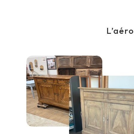
L’aér