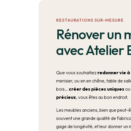
RESTAURATIONS SUR-MESURE
Rénover un 
avec Atelier 
Que vous souhaitiez
redonner vie à
merisier, ou en en chêne, table de s
bois…
créer des pièces uniques
o
précieux
, vous êtes au bon endroit.
Les meubles anciens, bien que peut-
souvent une grande qualité de fabricat
gage de longévité, et leur donner un n