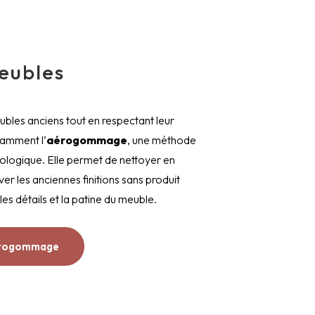
eubles
bles anciens tout en respectant leur
tamment l’
aérogommage
, une méthode
logique. Elle permet de nettoyer en
ver les anciennes finitions sans produit
les détails et la patine du meuble.
’aérogommage