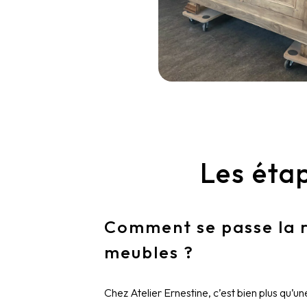
Les éta
Comment se passe la 
meubles ?
Chez Atelier Ernestine, c’est bien plus qu’u