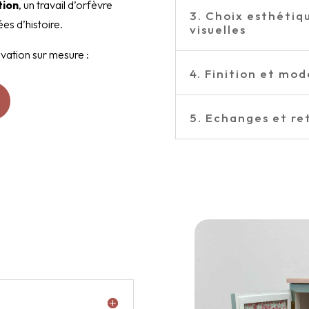
tion
, un travail d’orfèvre
3. Choix esthétiq
es d’histoire.
visuelles
vation sur mesure :
4. Finition et mo
5. Echanges et re