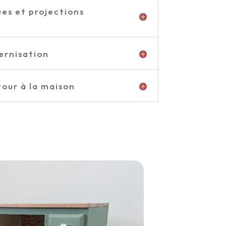
ues et projections
dernisation
tour à la maison