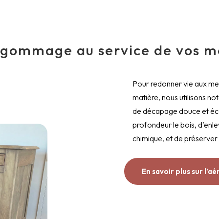
ogommage au service de vos m
Pour redonner vie aux meu
matière, nous utilisons no
de décapage douce et éco
profondeur le bois, d’enle
chimique, et de préserver 
En savoir plus sur l