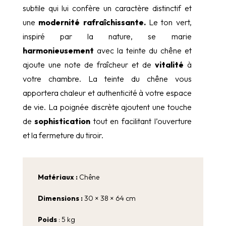
subtile qui lui confère un caractère distinctif et
une
modernité rafraîchissante.
Le ton vert,
inspiré par la nature, se marie
harmonieusement
avec la teinte du chêne et
ajoute une note de fraîcheur et de
vitalité
à
votre chambre. La teinte du chêne vous
apportera chaleur et authenticité à votre espace
de vie. La poignée discrète ajoutent une touche
de
sophistication
tout en facilitant l’ouverture
et la fermeture du tiroir.
Matériaux :
Chêne
Dimensions :
30 × 38 × 64 cm
Poids
: 5 kg