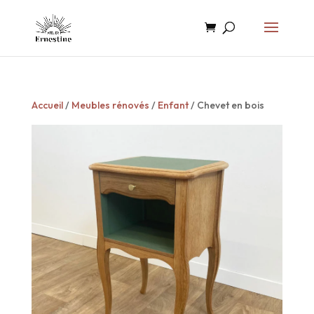
Accueil
/
Meubles rénovés
/
Enfant
/ Chevet en bois