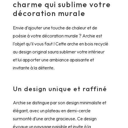
charme qui sublime votre
Archie
décoration murale
Envie d’ajouter une touche de chaleur et de
poésie à votre décoration murale ? Archie est
l’objet qu’il vous faut ! Cette arche en bois recyclé
au design original saura sublimer votre intérieur
et lui apporter une ambiance apaisante et
invitante à la détente.
Un design unique et raffiné
Archie se distingue par son design minimaliste et
élégant, avec un plateau en demi-cercle
surmonté d’une arche gracieuse. Ce design
évoque un paysage paisible et invite à la