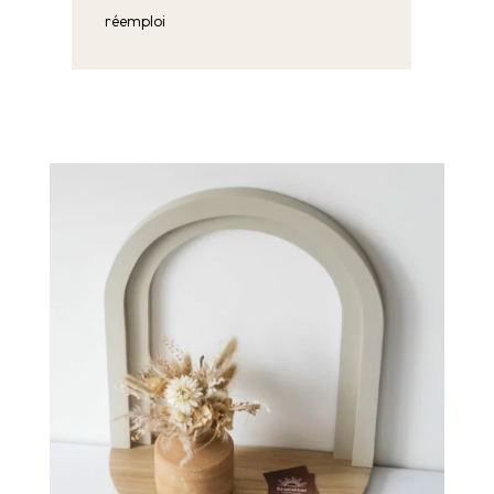
réemploi