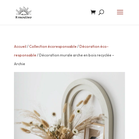
Accueil
/
Collection écoresponsable
/
Décoration éco-
responsable
/ Décoration murale arche en bois recyclée –
Archie