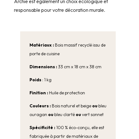
Archie est également un choix écologique et
responsable pour votre décoration murale.
Matériaux :
Bois massif recyclé issu de
porte de cuisine
Dimensions :
33 cm x 18 cm x 38 cm
Poids
: 1 kg
Finition :
Huile de protection
Couleurs :
Bois naturel et beige
ou
bleu
ouragan
ou
bleu clarté
ou
vert sonnet
Spécificité :
100 % éco-conçu, elle est
fabriquée à partir de matériaux de