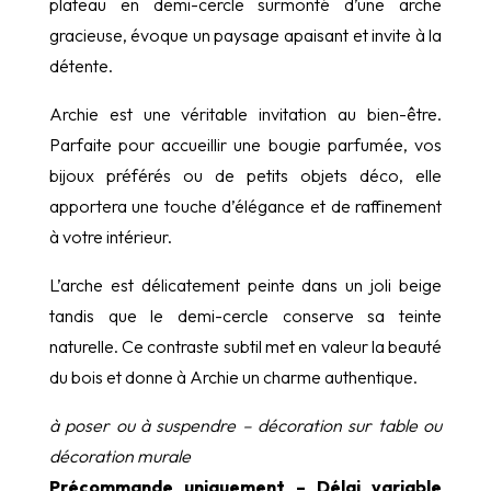
plateau en demi-cercle surmonté d’une arche
gracieuse, évoque un paysage apaisant et invite à la
détente.
Archie est une véritable invitation au bien-être.
Parfaite pour accueillir une bougie parfumée, vos
bijoux préférés ou de petits objets déco, elle
apportera une touche d’élégance et de raffinement
à votre intérieur.
L’arche est délicatement peinte dans un joli beige
tandis que le demi-cercle conserve sa teinte
naturelle. Ce contraste subtil met en valeur la beauté
du bois et donne à Archie un charme authentique.
à poser ou à suspendre – décoration sur table ou
décoration murale
Précommande uniquement – Délai variable