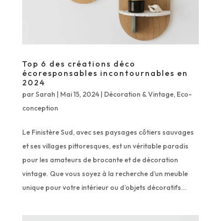
Top 6 des créations déco
écoresponsables incontournables en
2024
par
Sarah
|
Mai 15, 2024
|
Décoration & Vintage
,
Eco-
conception
Le Finistère Sud, avec ses paysages côtiers sauvages
et ses villages pittoresques, est un véritable paradis
pour les amateurs de brocante et de décoration
vintage. Que vous soyez à la recherche d’un meuble
unique pour votre intérieur ou d’objets décoratifs...