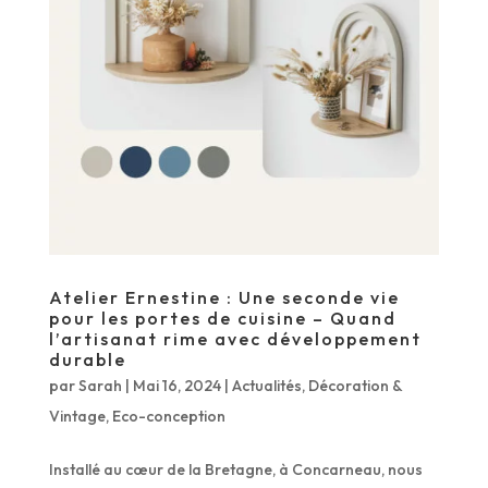
Atelier Ernestine : Une seconde vie
pour les portes de cuisine – Quand
l’artisanat rime avec développement
durable
par
Sarah
|
Mai 16, 2024
|
Actualités
,
Décoration &
Vintage
,
Eco-conception
Installé au cœur de la Bretagne, à Concarneau, nous