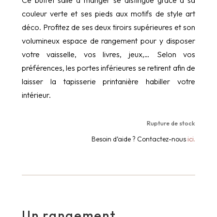
Ce buffet salle à manger se distingue grâce à sa
couleur verte et ses pieds aux motifs de style art
déco. Profitez de ses deux tiroirs supérieures et son
volumineux espace de rangement pour y disposer
votre vaisselle, vos livres, jeux,… Selon vos
préférences, les portes inférieures se retirent afin de
laisser la tapisserie printanière habiller votre
intérieur.
Rupture de stock
Besoin d’aide ? Contactez-nous
ici.
Un rangement