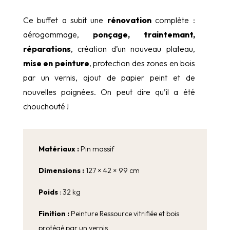
Ce buffet a subit une
rénovation
complète :
aérogommage,
ponçage, traintemant,
réparations
, création d’un nouveau plateau,
mise en peinture
, protection des zones en bois
par un vernis, ajout de papier peint et de
nouvelles poignées. On peut dire qu’il a été
chouchouté !
Matériaux :
Pin massif
Dimensions :
127 × 42 × 99 cm
Poids
: 32 kg
Finition :
Peinture Ressource vitrifiée et bois
protégé par un vernis