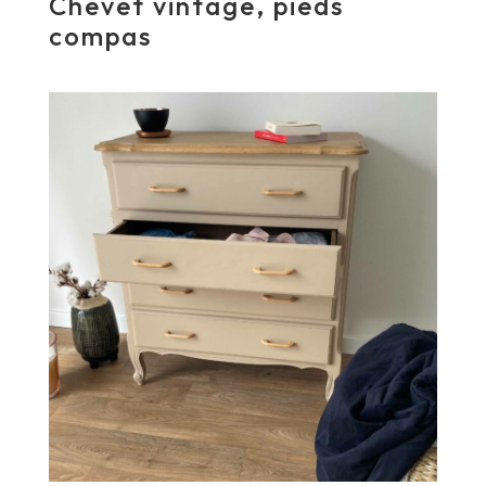
Chevet vintage, pieds
compas