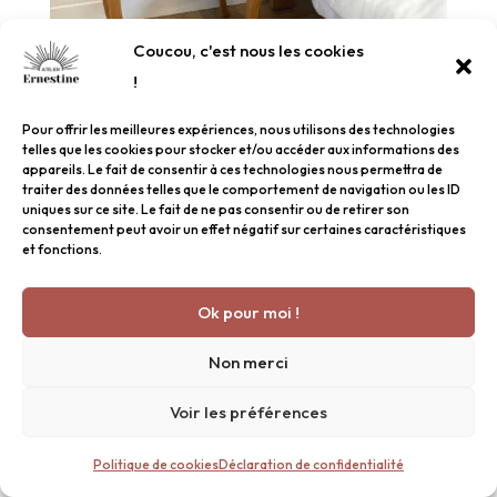
Coucou, c'est nous les cookies
!
Pour offrir les meilleures expériences, nous utilisons des technologies
Chevet en chêne
telles que les cookies pour stocker et/ou accéder aux informations des
appareils. Le fait de consentir à ces technologies nous permettra de
traiter des données telles que le comportement de navigation ou les ID
uniques sur ce site. Le fait de ne pas consentir ou de retirer son
consentement peut avoir un effet négatif sur certaines caractéristiques
et fonctions.
Ok pour moi !
Non merci
Voir les préférences
Politique de cookies
Déclaration de confidentialité