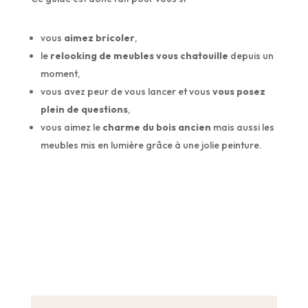
vous
aimez bricoler
,
le
relooking de meubles vous chatouille
depuis un
moment,
vous avez peur de vous lancer et vous
vous posez
plein de questions
,
vous aimez le
charme du bois ancien
mais aussi les
meubles mis en lumière grâce à une jolie peinture.