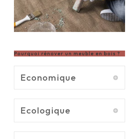
Pourquoi rénover un meuble en bois ?
Economique
Ecologique