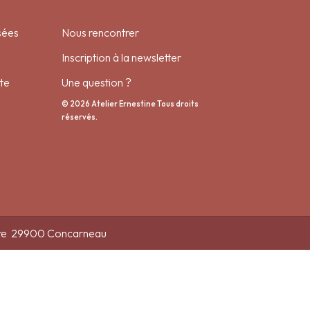
sées
Nous rencontrer
Inscription à la newsletter
te
Une question ?
© 2026 Atelier Ernestine Tous droits
réservés.
Gare 29900 Concarneau