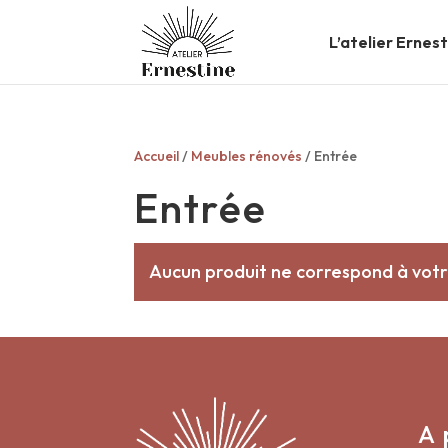
L’atelier Ernes
Accueil
/
Meubles rénovés
/ Entrée
Entrée
Aucun produit ne correspond à votr
A 