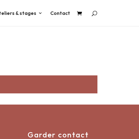
teliers & stages
Contact
Garder contact