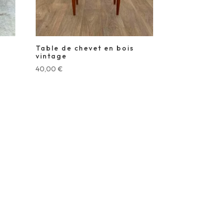
Table de chevet en bois
vintage
40,00
€