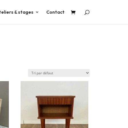
teliers & stages
Contact