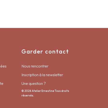
Garder contact
sées
Nous rencontrer
Inscription à la newsletter
te
Une question ?
© 2026 Atelier Ernestine Tous droits
réservés.