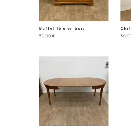
Buffet télé en bois
Chif
50,00
€
50,0