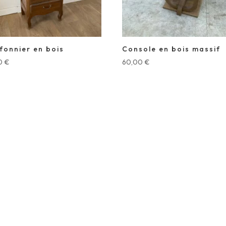
fonnier en bois
Console en bois massif
0
€
60,00
€