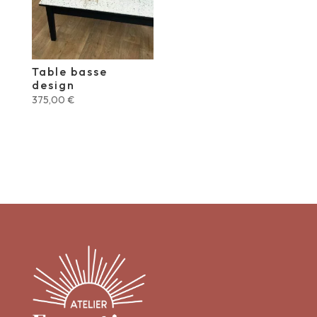
Table basse
design
375,00
€